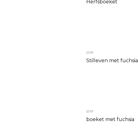
Herfsboeket
2019
Stilleven met fuchsi
2019
boeket met fuchsia