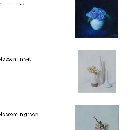
 hortensia
loesem in wit
bloesem in groen