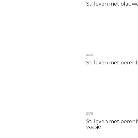
Stilleven met blauwe
2016
Stilleven met perenb
2016
Stilleven met peren
vaasje