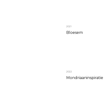
2021
Bloesem
2022
Mondriaaninspiratie