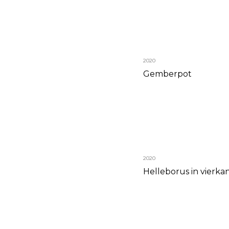
2020
Gemberpot
2020
Helleborus in vierkan