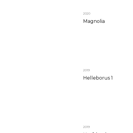
2020
Magnolia
2019
Helleborus 1
2019