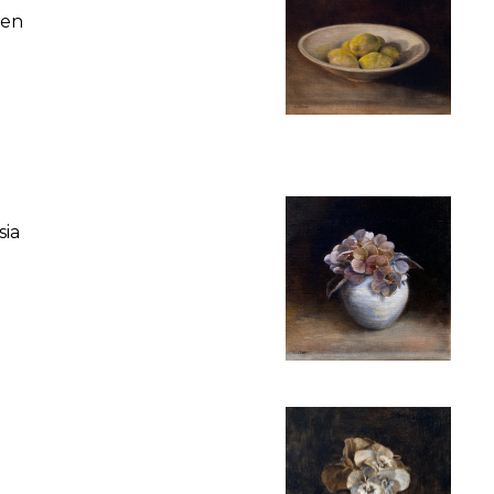
nen
sia