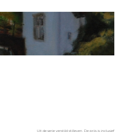
Uit de serie verstild stilleven. De prijs is inclusief