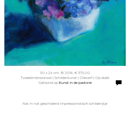
30 x 24 cm, © 2016, € 375,00
Tweedimensionaal | Schilderkunst | Olieverf | Op doek
Getoond op
Kunst in de pastorie
Nat in nat geschilderd impressionistisch schilderijtje