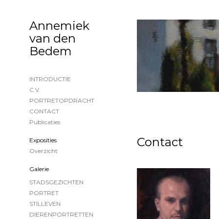
Annemiek
van den
Bedem
INTRODUCTIE
C.V.
PORTRETOPDRACHT
CONTACT
Publicaties
Contact
Exposities
Overzicht
Galerie
STADSGEZICHTEN
PORTRET
STILLEVEN
DIERENPORTRETTEN