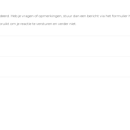
eerd. Heb je vragen of opmerkingen, stuur dan een bericht via het formulier 
ruikt om je reactie te versturen en verder niet.