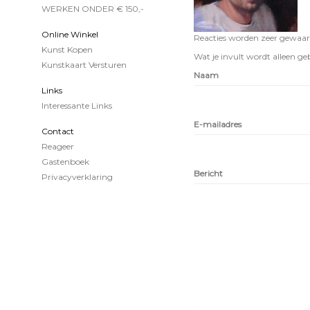
WERKEN ONDER € 150,-
Online Winkel
Reacties worden zeer gewaard
Kunst Kopen
Wat je invult wordt alleen geb
Kunstkaart Versturen
Naam
Links
Interessante Links
E-mailadres
Contact
Reageer
Gastenboek
Bericht
Privacyverklaring