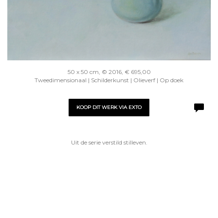
50 x 50 cm, © 2016, € 695,00
Tweedimensionaal | Schilderkunst | Olieverf | Op doek
KOOP DIT WERK VIA EXTO
Uit de serie verstild stilleven.