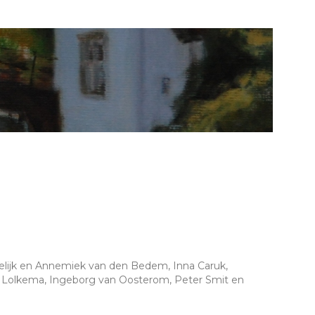
telijk en Annemiek van den Bedem, Inna Caruk,
 Lolkema, Ingeborg van Oosterom, Peter Smit en